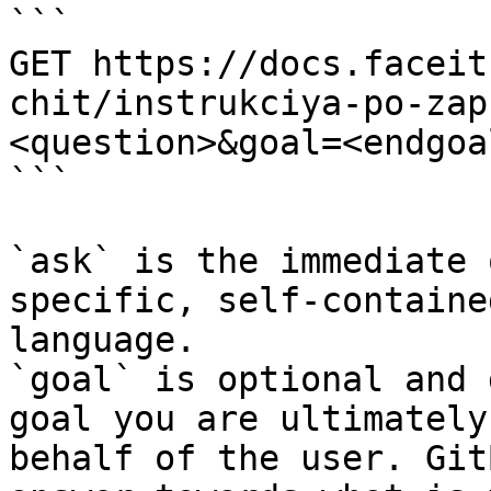
```

GET https://docs.faceit
chit/instrukciya-po-zap
<question>&goal=<endgoal
```

`ask` is the immediate 
specific, self-containe
language.

`goal` is optional and 
goal you are ultimately
behalf of the user. Git