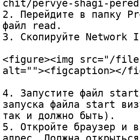
chit/pervye-shagi-pered
2. Перейдите в папку Pr
файл read.

3. Скопируйте Network IP
<figure><img src="/file
alt=""><figcaption></fi
4. Запустите файл start
запуска файла start виз
так и должно быть).

5. Откройте браузер и в
адрес. Должна открыться