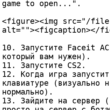
game to open...".

<figure><img src="/file
alt=""><figcaption></fi
10. Запустите Faceit AC
который вам нужен).

11. Запустите CS2.

12. Когда игра запустит
клавиатуре (визуально н
нормально).

13. Зайдите на сервер (
просто на сервер с бота