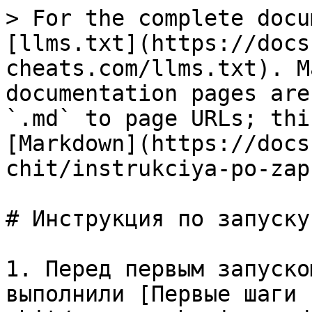
> For the complete docu
[llms.txt](https://docs
cheats.com/llms.txt). M
documentation pages are
`.md` to page URLs; thi
[Markdown](https://docs
chit/instrukciya-po-zap
# Инструкция по запуску

1. Перед первым запуско
выполнили [Первые шаги 