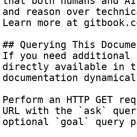
that both humans and AI
and reason over technic
Learn more at gitbook.co
## Querying This Docume
If you need additional 
directly available in t
documentation dynamical
Perform an HTTP GET req
URL with the `ask` quer
optional `goal` query p